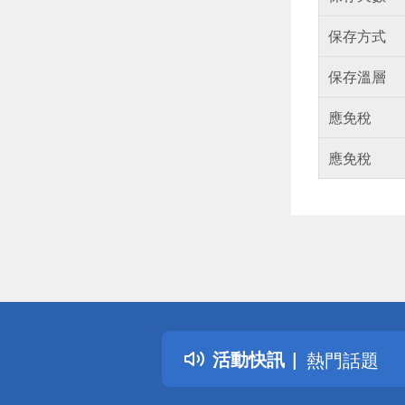
保存方式
保存溫層
應免稅
應免稅
偏遠地區配
詐騙網頁！
得獎公告
活動快訊
熱門話題
銀行優惠