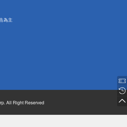
公告為主
rp. All Right Reserved