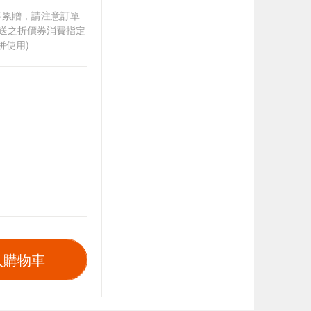
筆不累贈，請注意訂單
贈送之折價券消費指定
併使用)
入購物車