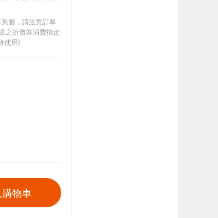
筆不累贈，請注意訂單
贈送之折價券消費指定
併使用)
入購物車