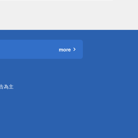
more
公告為主