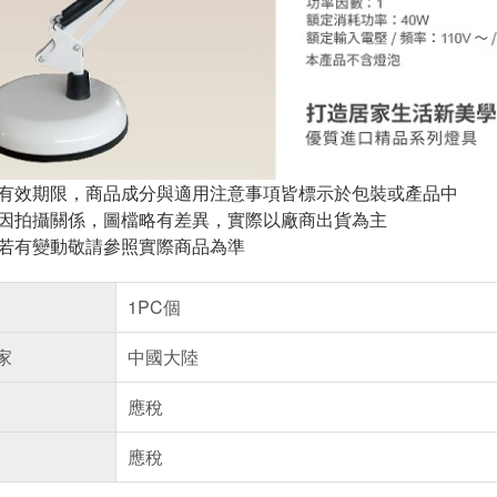
與有效期限，商品成分與適用注意事項皆標示於包裝或產品中
頁因拍攝關係，圖檔略有差異，實際以廠商出貨為主
案若有變動敬請參照實際商品為準
1PC個
家
中國大陸
應稅
應稅