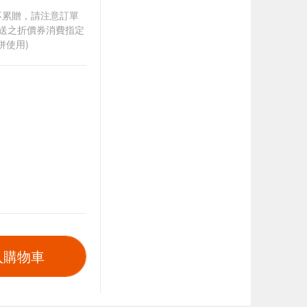
筆不累贈，請注意訂單
贈送之折價券消費指定
併使用)
入購物車