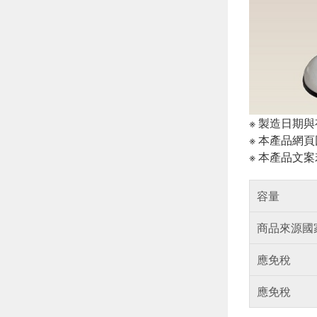
※ 製造日期
※ 本產品網
※ 本產品文
容量
商品來源國
應免稅
應免稅