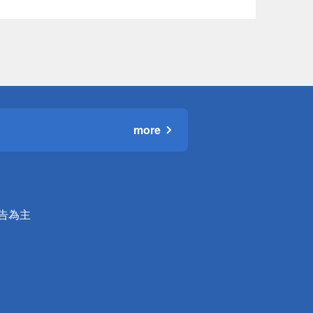
more
公告為主