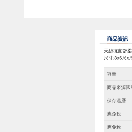
商品資訊
天絲抗菌舒柔
尺寸:3x6尺x
容量
商品來源國
保存溫層
應免稅
應免稅