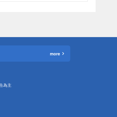
more
公告為主