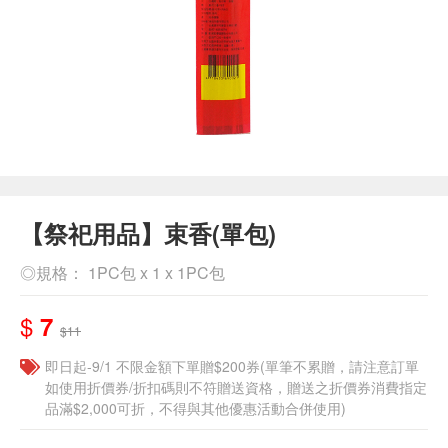
【祭祀用品】束香(單包)
◎規格： 1PC包 x 1 x 1PC包
$
7
$11
即日起-9/1 不限金額下單贈$200券(單筆不累贈，請注意訂單
如使用折價券/折扣碼則不符贈送資格，贈送之折價券消費指定
品滿$2,000可折，不得與其他優惠活動合併使用)