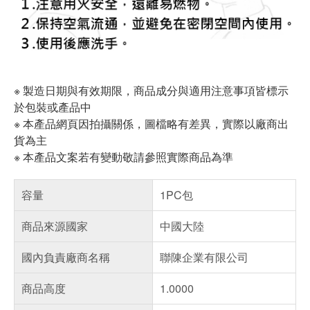
※ 製造日期與有效期限，商品成分與適用注意事項皆標示
於包裝或產品中
※ 本產品網頁因拍攝關係，圖檔略有差異，實際以廠商出
貨為主
※ 本產品文案若有變動敬請參照實際商品為準
容量
1PC包
商品來源國家
中國大陸
國內負責廠商名稱
聯陳企業有限公司
商品高度
1.0000