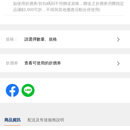
如使用折價券/折扣碼則不符贈送資格，贈送之折價券消費指定
品滿$2,000可折，不得與其他優惠活動合併使用)
規格：
請選擇數量、規格
折價券
查看可使用的折價券
商品資訊
配送及售後服務說明