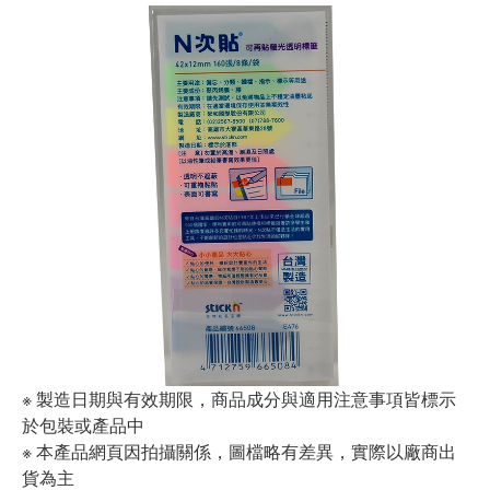
※ 製造日期與有效期限，商品成分與適用注意事項皆標示
於包裝或產品中
※ 本產品網頁因拍攝關係，圖檔略有差異，實際以廠商出
貨為主