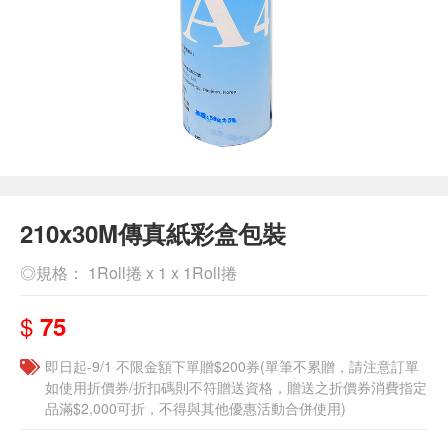
210x30M傳真紙彩盒包裝
◎規格： 1Roll捲 x 1 x 1Roll捲
$
75
即日起-9/1 不限金額下單贈$200券(單筆不累贈，請注意訂單
如使用折價券/折扣碼則不符贈送資格，贈送之折價券消費指定
品滿$2,000可折，不得與其他優惠活動合併使用)