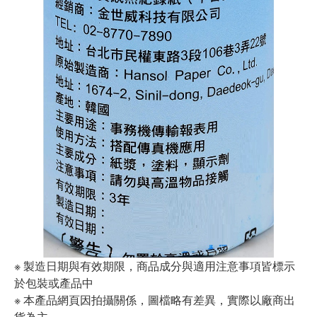
※ 製造日期與有效期限，商品成分與適用注意事項皆標示
於包裝或產品中
※ 本產品網頁因拍攝關係，圖檔略有差異，實際以廠商出
貨為主