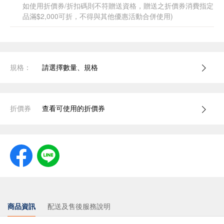
如使用折價券/折扣碼則不符贈送資格，贈送之折價券消費指定
品滿$2,000可折，不得與其他優惠活動合併使用)
規格：
請選擇數量、規格
折價券
查看可使用的折價券
商品資訊
配送及售後服務說明