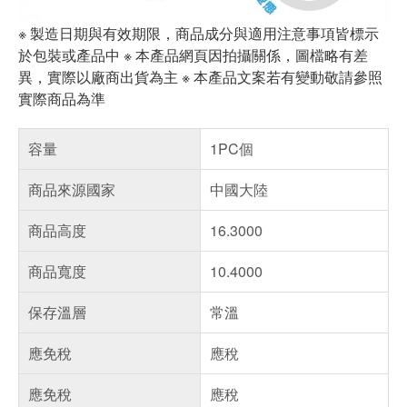
※ 製造日期與有效期限，商品成分與適用注意事項皆標示
於包裝或產品中 ※ 本產品網頁因拍攝關係，圖檔略有差
異，實際以廠商出貨為主 ※ 本產品文案若有變動敬請參照
實際商品為準
容量
1PC個
商品來源國家
中國大陸
商品高度
16.3000
商品寬度
10.4000
保存溫層
常溫
應免稅
應稅
應免稅
應稅