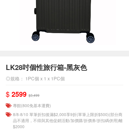
LK28吋個性旅行箱-黑灰色
◎規格： 1PC個 x 1 x 1PC個
$
2599
$3,499
專館(800免基本運費)
8/8-8/10 單筆折扣後滿$2,000享9折(單筆上限折$500)(部分商
品不適用，不得與其他促銷活動/加價購/折價券/折扣碼併用)離
$2000