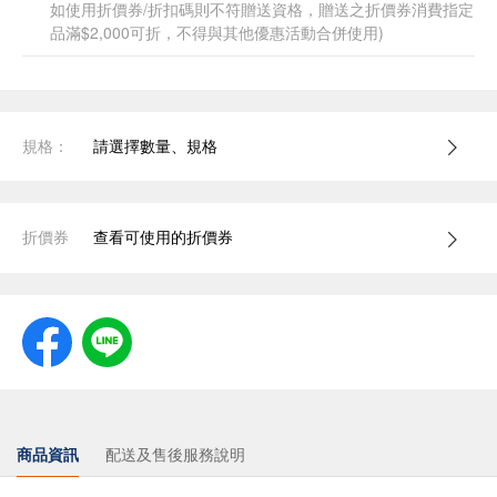
如使用折價券/折扣碼則不符贈送資格，贈送之折價券消費指定
品滿$2,000可折，不得與其他優惠活動合併使用)
規格：
請選擇數量、規格
折價券
查看可使用的折價券
商品資訊
配送及售後服務說明