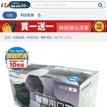
宅配
到店取貨
首頁
/ 休閒娛樂
/ 車用百貨
/ 機車用品
/ 機車騎士用品