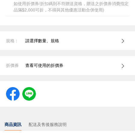
如使用折價券/折扣碼則不符贈送資格，贈送之折價券消費指定
品滿$2,000可折，不得與其他優惠活動合併使用)
規格：
請選擇數量、規格
折價券
查看可使用的折價券
商品資訊
配送及售後服務說明