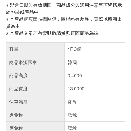
※ 製造日期與有效期限，商品成分與適用注意事項皆標示
於包裝或產品中
※ 本產品網頁因拍攝關係，圖檔略有差異，實際以廠商出
貨為主
※ 本產品文案若有變動敬請參照實際商品為準
容量
1PC個
商品來源國家
韓國
商品高度
0.4000
商品寬度
13.0000
保存溫層
常溫
應免稅
應稅
應免稅
應稅