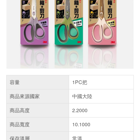
容量
1PC把
商品來源國家
中國大陸
商品高度
2.2000
商品寬度
10.1000
保存溫層
常溫