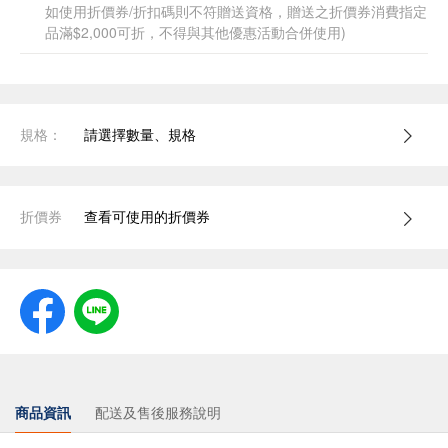
如使用折價券/折扣碼則不符贈送資格，贈送之折價券消費指定
品滿$2,000可折，不得與其他優惠活動合併使用)
規格：
請選擇數量、規格
折價券
查看可使用的折價券
商品資訊
配送及售後服務說明