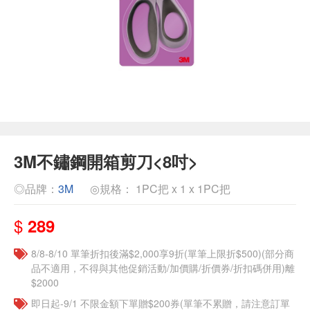
3M不鏽鋼開箱剪刀<8吋>
◎品牌：
3M
◎規格： 1PC把 x 1 x 1PC把
$
289
8/8-8/10 單筆折扣後滿$2,000享9折(單筆上限折$500)(部分商
品不適用，不得與其他促銷活動/加價購/折價券/折扣碼併用)離
$2000
即日起-9/1 不限金額下單贈$200券(單筆不累贈，請注意訂單