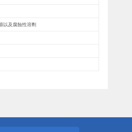
火源以及腐蝕性溶劑