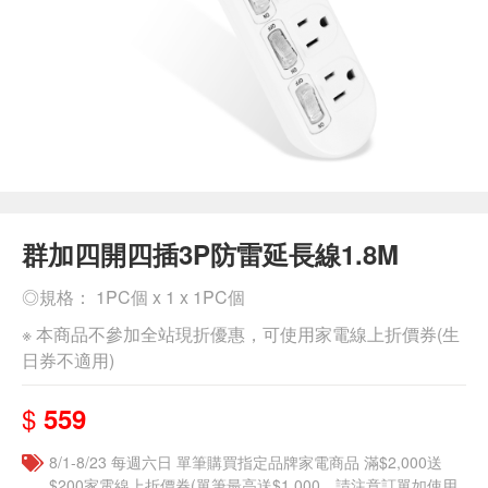
群加四開四插3P防雷延長線1.8M
◎規格： 1PC個 x 1 x 1PC個
※ 本商品不參加全站現折優惠，可使用家電線上折價券(生
日券不適用)
$
559
8/1-8/23 每週六日 單筆購買指定品牌家電商品 滿$2,000送
$200家電線上折價券(單筆最高送$1,000，請注意訂單如使用