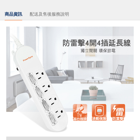
商品資訊
配送及售後服務說明