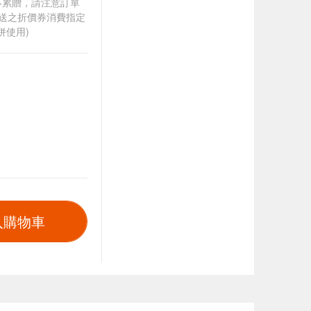
筆不累贈，請注意訂單
贈送之折價券消費指定
併使用)
入購物車