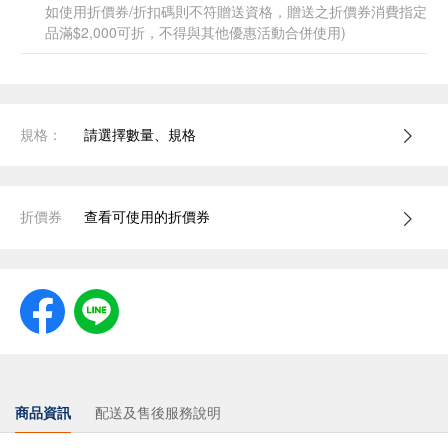
如使用折價券/折扣碼則不符贈送資格，贈送之折價券消費指定
品滿$2,000可折，不得與其他優惠活動合併使用)
規格：
請選擇數量、規格
折價券
查看可使用的折價券
商品資訊
配送及售後服務說明