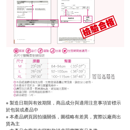
※ 製造日期與有效期限，商品成分與適用注意事項皆標示
於包裝或產品中
※ 本產品網頁因拍攝關係，圖檔略有差異，實際以廠商出
貨為主