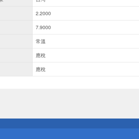
2.2000
7.9000
常溫
應稅
應稅
送
請小心！