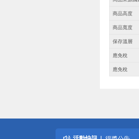
商品高度
商品寬度
保存溫層
應免稅
應免稅
偏遠地區配
詐騙網頁！
得獎公告
活動快訊
熱門話題