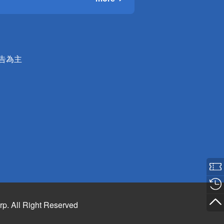
公告為主
rp. All Right Reserved