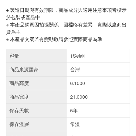
※ 製造日期與有效期限，商品成分與適用注意事項皆標示
於包裝或產品中
※ 本產品網頁因拍攝關係，圖檔略有差異，實際以廠商出
貨為主
※ 本產品文案若有變動敬請參照實際商品為準
容量
1Set組
商品來源國家
台灣
商品高度
6.1000
商品寬度
21.0000
保存天數
5年
保存溫層
常溫