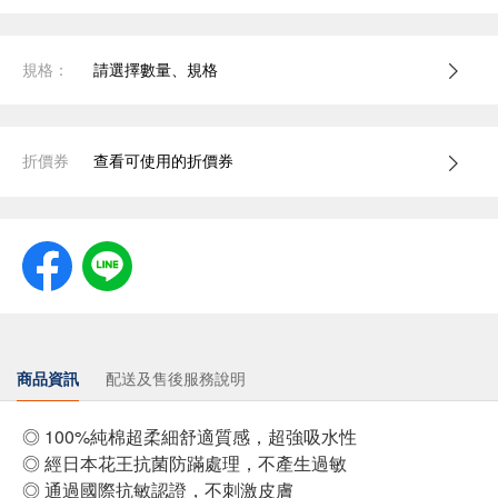
規格：
請選擇數量、規格
折價券
查看可使用的折價券
商品資訊
配送及售後服務說明
◎ 100%純棉超柔細舒適質感，超強吸水性
◎ 經日本花王抗菌防蹣處理，不產生過敏
◎ 通過國際抗敏認證，不刺激皮膚