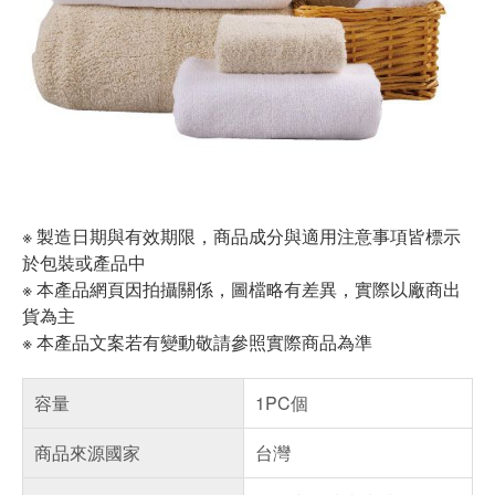
※ 製造日期與有效期限，商品成分與適用注意事項皆標示
於包裝或產品中
※ 本產品網頁因拍攝關係，圖檔略有差異，實際以廠商出
貨為主
※ 本產品文案若有變動敬請參照實際商品為準
容量
1PC個
商品來源國家
台灣