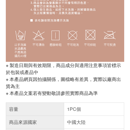
※ 製造日期與有效期限，商品成分與適用注意事項皆標示
於包裝或產品中
※ 本產品網頁因拍攝關係，圖檔略有差異，實際以廠商出
貨為主
※ 本產品文案若有變動敬請參照實際商品為準
容量
1PC個
商品來源國家
中國大陸