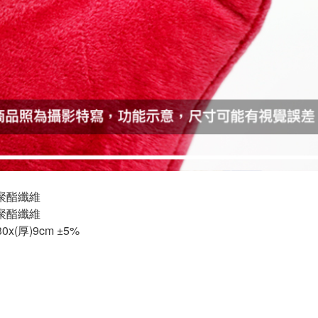
%聚酯纖維
%聚酯纖維
x(厚)9cm ±5%