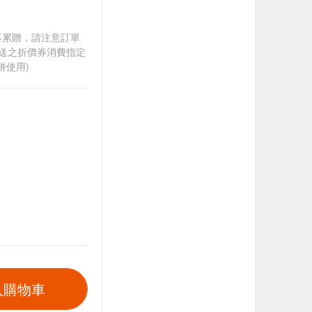
筆不累贈，請注意訂單
贈送之折價券消費指定
併使用)
入購物車