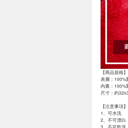
【商品規格】
表層：100
內裏：100
尺寸：約32x30
【注意事項】
1、可水洗
2、不可漂白
3、不可乾洗