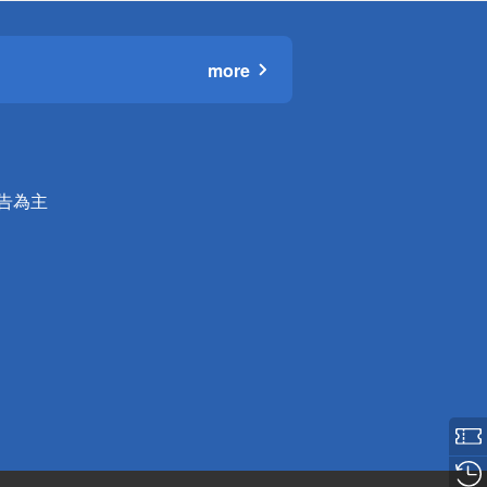
more
公告為主