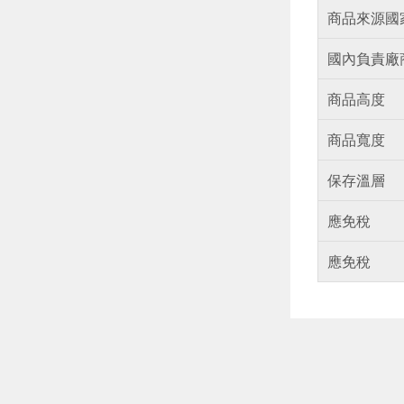
商品來源國
國內負責廠
商品高度
商品寬度
保存溫層
應免稅
應免稅
偏遠地區配