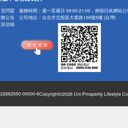
請小心！
常見問題
服務時間：
週一至週日 09:00-21:00，例假日依網站
服務公告
公司地址：
台北市北投區大業路136號5樓 (台灣)
意見信箱
662550-00000-6
Copyright©2026 Uni-Prosperity Lifestyle Co