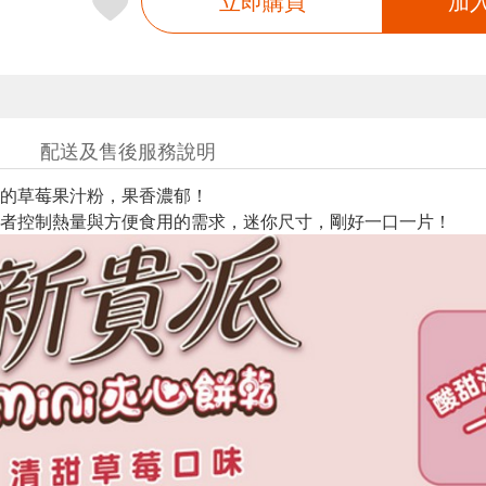
立即購買
加
配送及售後服務說明
的草莓果汁粉，果香濃郁！
者控制熱量與方便食用的需求，迷你尺寸，剛好一口一片！