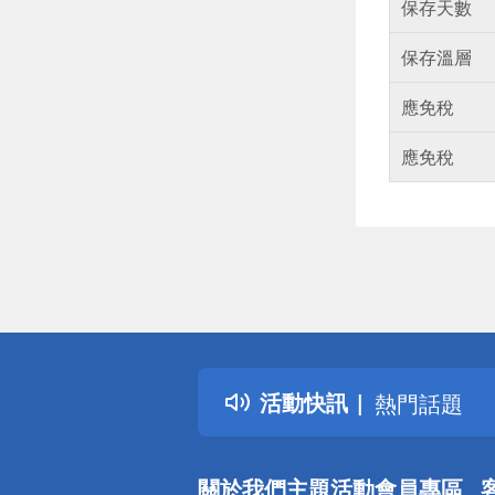
保存天數
保存溫層
應免稅
應免稅
偏遠地區配
詐騙網頁！
得獎公告
活動快訊
熱門話題
銀行優惠
偏遠地區配
關於我們
主題活動
會員專區