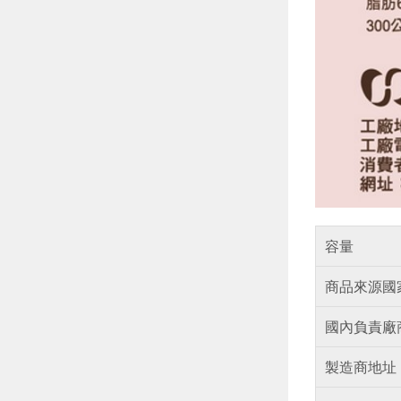
容量
商品來源國
國內負責廠
製造商地址