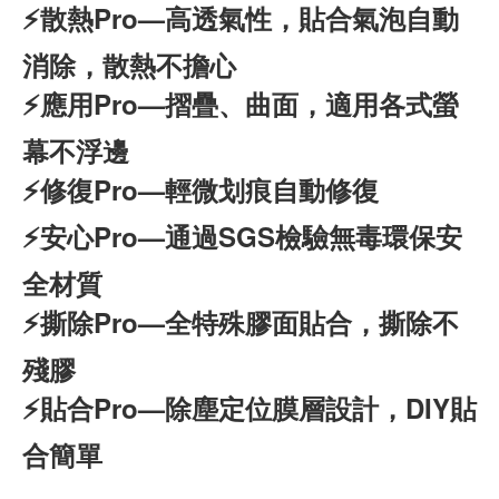
⚡散熱Pro—高透氣性，貼合氣泡自動
消除，散熱不擔心
⚡應用Pro—摺疊、曲面，適用各式螢
幕不浮邊
⚡修復Pro—輕微划痕自動修復
⚡安心Pro—通過SGS檢驗無毒環保安
全材質
⚡撕除Pro—全特殊膠面貼合，撕除不
殘膠
⚡貼合Pro—除塵定位膜層設計，DIY貼
合簡單