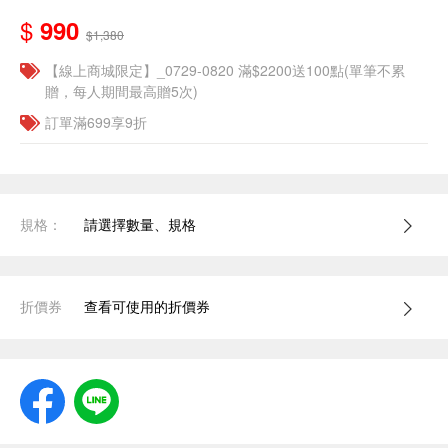
$
990
$1,380
【線上商城限定】_0729-0820 滿$2200送100點(單筆不累
贈，每人期間最高贈5次)
訂單滿699享9折
規格：
請選擇數量、規格
折價券
查看可使用的折價券