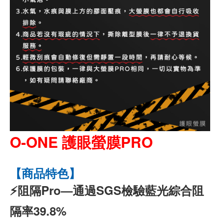
O-ONE 護眼螢膜PRO
【商品特色】
⚡阻隔Pro—通過SGS檢驗藍光綜合阻
隔率39.8%