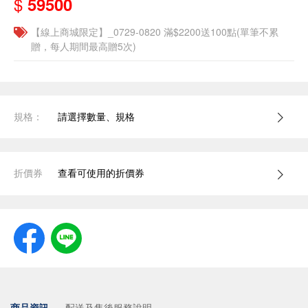
$
59500
【線上商城限定】_0729-0820 滿$2200送100點(單筆不累
贈，每人期間最高贈5次)
規格：
請選擇數量、規格
折價券
查看可使用的折價券
商品資訊
配送及售後服務說明