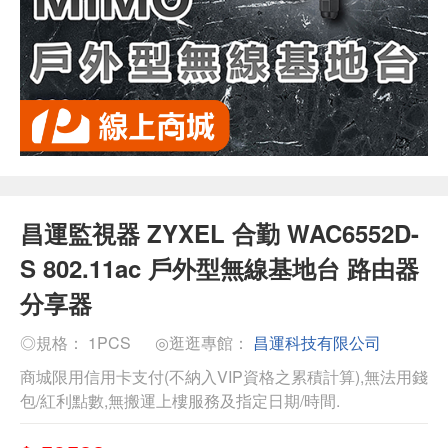
昌運監視器 ZYXEL 合勤 WAC6552D-
S 802.11ac 戶外型無線基地台 路由器
分享器
◎規格： 1PCS
◎逛逛專館：
昌運科技有限公司
商城限用信用卡支付(不納入VIP資格之累積計算),無法用錢
包/紅利點數,無搬運上樓服務及指定日期/時間.