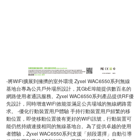
-將WiFi擴展到擁擠的室外環境 Zyxel WAC6550系列無線
基地台專為公共戶外場所設計，其GbE埠能提供數百名的
網路使用者通訊服務。Zyxel WAC6550系列產品提供RF優
先設計，同時增進WiFi效能並滿足公共場域的無線網路需
求。 -優化行動裝置用戶體驗 手持行動裝置用戶頻繁的移
動位置，即使移動位置後有更好的WiFi訊號，行動裝置可
能仍然持續連接相同的無線基地台。為了提供卓越的使用
者體驗，Zyxel WAC6550系列支援「頻段選擇」自動引導