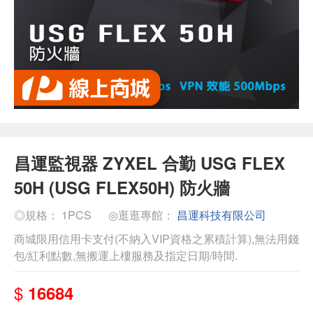
昌運監視器 ZYXEL 合勤 USG FLEX
50H (USG FLEX50H) 防火牆
◎規格： 1PCS
◎逛逛專館：
昌運科技有限公司
商城限用信用卡支付(不納入VIP資格之累積計算),無法用錢
包/紅利點數,無搬運上樓服務及指定日期/時間.
$
16684