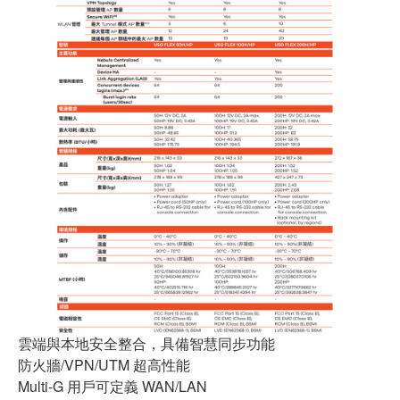
雲端與本地安全整合，具備智慧同步功能
防火牆/VPN/UTM 超高性能
Multi-G 用戶可定義 WAN/LAN