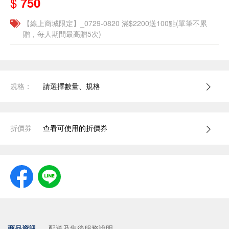
$
750
【線上商城限定】_0729-0820 滿$2200送100點(單筆不累
贈，每人期間最高贈5次)
規格：
請選擇數量、規格
折價券
查看可使用的折價券
商品資訊
配送及售後服務說明