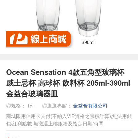
Ocean Sensation 4款五角型玻璃杯
威士忌杯 高球杯 飲料杯 205ml-390ml
金益合玻璃器皿
◎規格： 1件
◎逛逛專館：
金益合有限公司
商城限用信用卡支付(不納入VIP資格之累積計算),無法用錢
包/紅利點數,無搬運上樓服務及指定日期/時間.