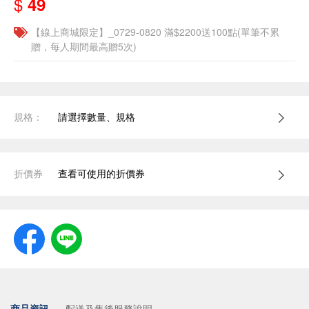
$
49
【線上商城限定】_0729-0820 滿$2200送100點(單筆不累
贈，每人期間最高贈5次)
規格：
請選擇數量、規格
折價券
查看可使用的折價券
商品資訊
配送及售後服務說明