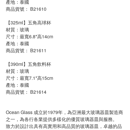
產地：泰國
商品貨號： B21610
【325ml】五角高球杯
材質：玻璃
尺寸：最寬6.8*高14cm
產地：泰國
商品貨號： B21611
【390ml】五角飲料杯
材質：玻璃
尺寸：最寬7.1*高15cm
產地：泰國
商品貨號： B21614
Ocean Glass 成立於1979年，為亞洲最大玻璃器皿製造商
之一，為各行各業提供多樣化的優質玻璃器皿與服務。
致力於設計出具有高實用和高品質的玻璃器皿，卓越的品