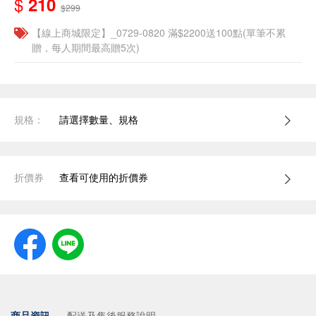
$
210
$299
【線上商城限定】_0729-0820 滿$2200送100點(單筆不累
贈，每人期間最高贈5次)
規格：
請選擇數量、規格
折價券
查看可使用的折價券
商品資訊
配送及售後服務說明