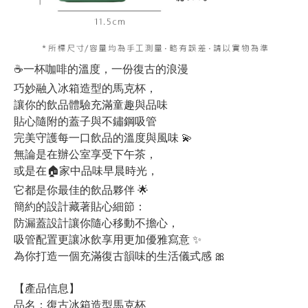
☕️一杯咖啡的溫度，一份復古的浪漫
巧妙融入冰箱造型的馬克杯，
讓你的飲品體驗充滿童趣與品味
貼心隨附的蓋子與不鏽鋼吸管
完美守護每一口飲品的溫度與風味 💫
無論是在辦公室享受下午茶，
或是在🏠家中品味早晨時光，
它都是你最佳的飲品夥伴 🌟
簡約的設計藏著貼心細節：
防漏蓋設計讓你隨心移動不擔心，
吸管配置更讓冰飲享用更加優雅寫意 ✨
為你打造一個充滿復古韻味的生活儀式感 🎀
【產品信息】
品名：復古冰箱造型馬克杯