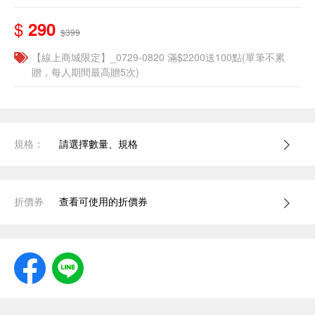
$
290
$399
【線上商城限定】_0729-0820 滿$2200送100點(單筆不累
贈，每人期間最高贈5次)
規格：
請選擇數量、規格
折價券
查看可使用的折價券