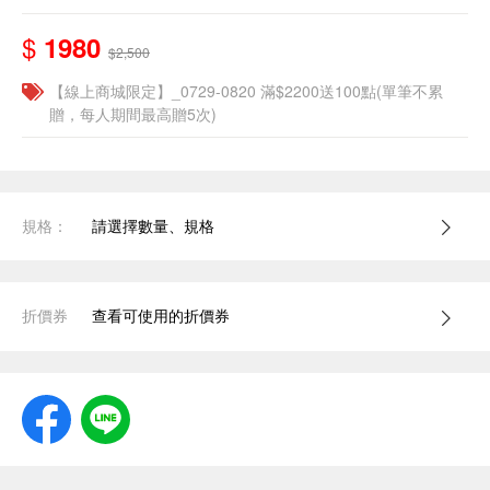
$
1980
$2,500
【線上商城限定】_0729-0820 滿$2200送100點(單筆不累
贈，每人期間最高贈5次)
規格：
請選擇數量、規格
折價券
查看可使用的折價券