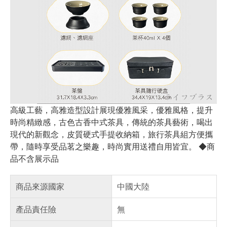
高級工藝，高雅造型設計展現優雅風采，優雅風格，提升
時尚精緻感，古色古香中式茶具，傳統的茶具藝術，喝出
現代的新觀念，皮質硬式手提收納箱，旅行茶具組方便攜
帶，隨時享受品茗之樂趣，時尚實用送禮自用皆宜。 ◆商
品不含展示品
商品來源國家
中國大陸
產品責任險
無