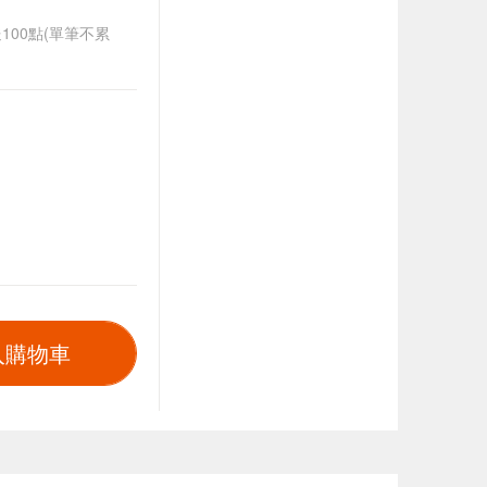
送100點(單筆不累
入購物車