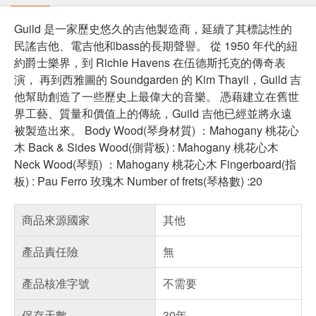
Guild 是一家歷史悠久的吉他製造商，延續了其標誌性的
民謠吉他、電吉他和bass的長期聲譽。 從 1950 年代的紐
約爵士樂界，到 Richie Havens 在伍德斯托克的傳奇表
演， 再到西雅圖的 Soundgarden 的 Kim Thayil，Guild 吉
他幫助創造了一些歷史上最偉大的音樂。 憑藉建立在舊世
界工藝、質量和價值上的傳統，Guild 吉他已經並將永遠
被製造出來。 Body Wood(琴身材質) ：Mahogany 桃花心
木 Back & Sides Wood(側背板) : Mahogany 桃花心木
Neck Wood(琴頸) ：Mahogany 桃花心木 Fingerboard(指
板) : Pau Ferro 玫瑰木 Number of frets(琴格數) :20
商品來源國家
其他
產品責任險
無
產品核准字號
不需要
保存天數
30年