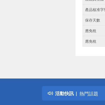
產品核准字
保存天數
應免稅
應免稅
偏遠地區配
詐騙網頁！
得獎公告
活動快訊
熱門話題
銀行優惠