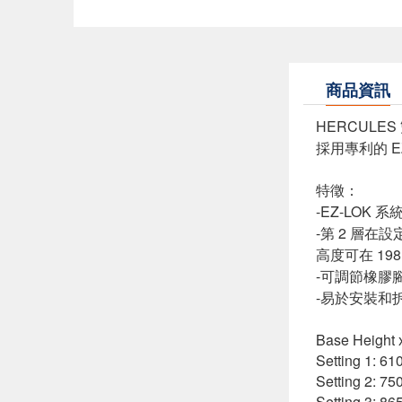
商品資訊
HERCULES
採用專利的 
特徵：
-EZ-LOK
-第 2 層
高度可在 198 m
-可調節橡膠
-易於安裝和
Base Height 
Setting 1: 61
Setting 2: 75
Setting 3: 86