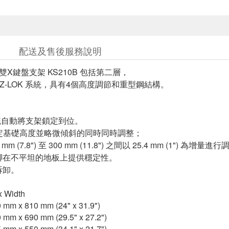
配送及售後服務說明
 雙X鍵盤支架 KS210B 包括第二層，
EZ-LOK 系統，具有4個高度調節和重型鋼結構。
 系統自動將支架鎖定到位。
在設定基礎高度並略微傾斜的同時同時調整；
m (7.8") 至 300 mm (11.8") 之間以 25.4 mm (1") 為增量進
腳在不平坦的地板上提供穩定性。
拆卸。
x Width
0 mm x 810 mm (24" x 31.9")
0 mm x 690 mm (29.5" x 27.2")
5 mm x 550 mm (34.1" x 21.7")