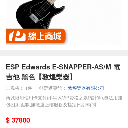
ESP Edwards E-SNAPPER-AS/M 電
吉他 黑色【敦煌樂器】
◎規格： 1件
◎逛逛專館：
敦煌樂器有限公司
商城限用信用卡支付(不納入VIP資格之累積計算),無法用錢
包/紅利點數,無搬運上樓服務及指定日期/時間.
$
37800