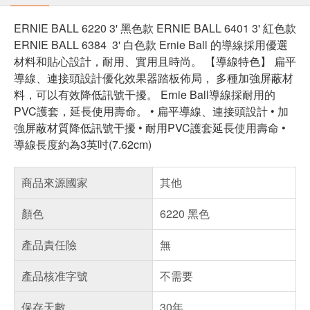
ERNIE BALL 6220 3' 黑色款 ERNIE BALL 6401 3' 紅色款
ERNIE BALL 6384 3' 白色款 Ernie Ball 的導線採用優選
材料和貼心設計，耐用、實用且時尚。 【導線特色】 扁平
導線、連接頭設計優化效果器踏板佈局， 多種加強屏蔽材
料，可以有效降低訊號干擾。 Ernie Ball導線採耐用的
PVC護套，延長使用壽命。 • 扁平導線、連接頭設計 • 加
強屏蔽材質降低訊號干擾 • 耐用PVC護套延長使用壽命 •
導線長度約為3英吋(7.62cm)
商品來源國家
其他
顏色
6220 黑色
產品責任險
無
產品核准字號
不需要
保存天數
30年