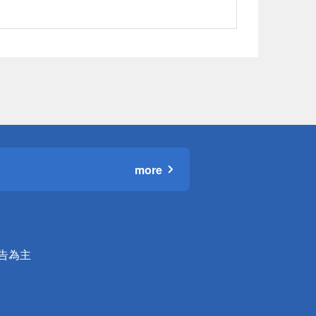
more
公告為主