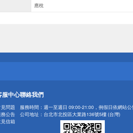
應稅
送
請小心！
送
客服中心
聯絡我們
請小心！
常見問題
服務時間：
週一至週日 09:00-21:00，例假日依網站
服務公告
公司地址：
台北市北投區大業路136號5樓 (台灣)
意見信箱