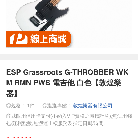
ESP Grassroots G-THROBBER WK
M RMN PWS 電吉他 白色【敦煌樂
器】
◎規格： 1件
◎逛逛專館：
敦煌樂器有限公司
商城限用信用卡支付(不納入VIP資格之累積計算),無法用錢
包/紅利點數,無搬運上樓服務及指定日期/時間.