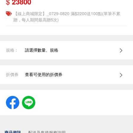
$
23800
【線上商城限定】_0729-0820 滿$2200送100點(單筆不累
贈，每人期間最高贈5次)
規格：
請選擇數量、規格
折價券
查看可使用的折價券
商品資訊
配送及售後服務說明