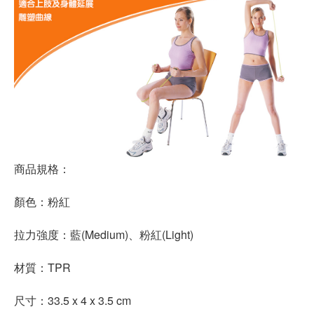
商品規格：
顏色：粉紅
拉力強度：藍(Medium)、粉紅(Light)
材質：TPR
尺寸：33.5 x 4 x 3.5 cm