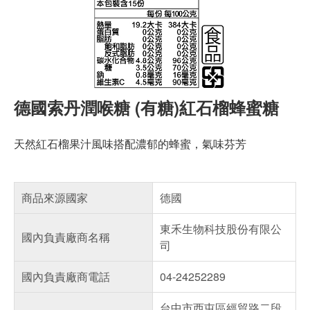
德國索丹潤喉糖 (有糖)紅石榴蜂蜜糖
天然紅石榴果汁風味搭配濃郁的蜂蜜，氣味芬芳
商品來源國家
德國
東禾生物科技股份有限公
國內負責廠商名稱
司
國內負責廠商電話
04-24252289
台中市西屯區經貿路二段