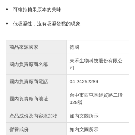
可維持糖果原本的美味
低吸濕性，沒有吸濕發黏的現象
商品來源國家
德國
東禾生物科技股份有限公
國內負責廠商名稱
司
國內負責廠商電話
04-24252289
台中市西屯區經貿路二段
國內負責廠商地址
328號
產品成份及內容添加物
如內文圖所示
營養成份
如內文圖所示