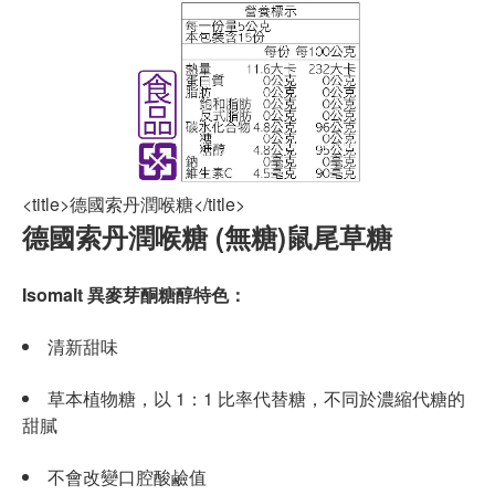
<title>德國索丹潤喉糖</title>
德國索丹潤喉糖 (無糖)鼠尾草糖
Isomalt 異麥芽酮糖醇特色：
清新甜味
草本植物糖，以 1：1 比率代替糖，不同於濃縮代糖的
甜膩
不會改變口腔酸鹼值