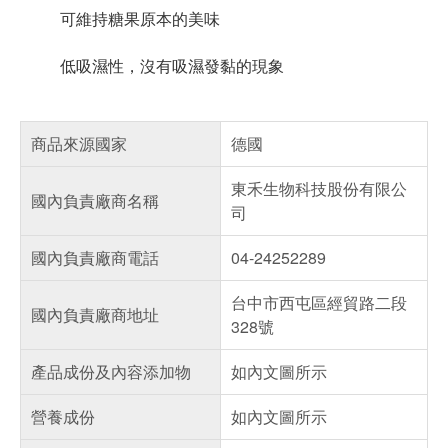
可維持糖果原本的美味
低吸濕性，沒有吸濕發黏的現象
商品來源國家
德國
東禾生物科技股份有限公
國內負責廠商名稱
司
國內負責廠商電話
04-24252289
台中市西屯區經貿路二段
國內負責廠商地址
328號
產品成份及內容添加物
如內文圖所示
營養成份
如內文圖所示