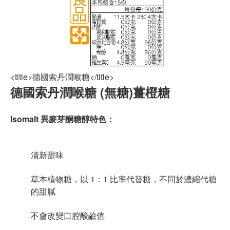
<title>德國索丹潤喉糖</title>
德國索丹潤喉糖 (無糖)薑橙糖
Isomalt 異麥芽酮糖醇特色：
清新甜味
草本植物糖，以 1：1 比率代替糖，不同於濃縮代糖
的甜膩
不會改變口腔酸鹼值