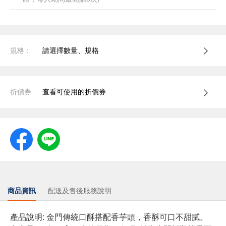
規格：
請選擇數量、規格
折價券
查看可使用的折價券
商品資訊
配送及售後服務說明
產品說明: 金門傳統口酥搭配香芋頭，香酥可口不甜膩。