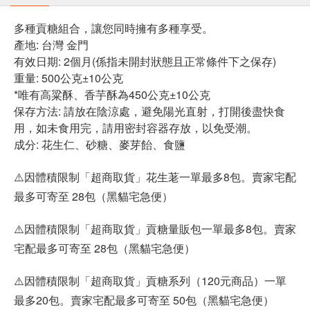
多種貢糖組合，讓您同時擁有多種享受。
產地: 台灣 金門
有效日期: 2個月(係指未開封狀態且正常條件下之保存)
重量: 500公克±10公克
*唯有高粱酥、香芋酥為450公克±10公克
保存方法: 請放在陰涼處，避免陽光直射，打開後盡快食
用，如未食用完，請用密封容器存放，以免受潮。
成分: 花生仁、砂糖、麥芽飴、食鹽
⚠️因體積限制「超商取貨」花生荖一單最多8包。賣家宅配
最多可寄至 28包（黑貓宅急便）
⚠️因體積限制「超商取貨」貢糖量販包一單最多8包。賣家
宅配最多可寄至 28包（黑貓宅急便）
⚠️因體積限制「超商取貨」貢糖系列（120元商品）一單
最多20包。賣家宅配最多可寄至 50包（黑貓宅急便）