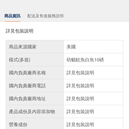
商品資訊
配送及售後服務說明
詳見包裝說明
商品來源國家
美國
樣式(多規)
幼貓鮭魚白魚10磅
國內負責廠商名稱
詳見包裝說明
國內負責廠商電話
詳見包裝說明
國內負責廠商地址
詳見包裝說明
產品成份及內容添加物
詳見包裝說明
營養成份
詳見包裝說明