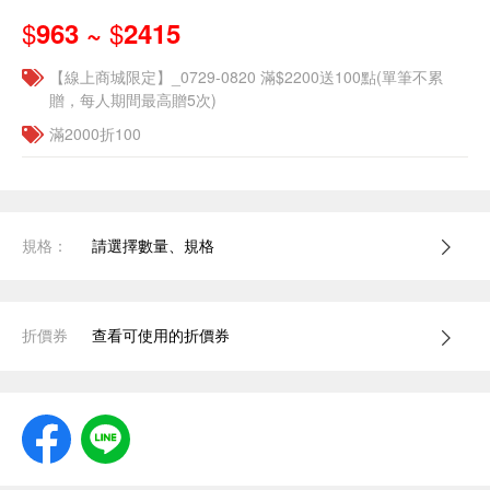
$
$
963 ~
2415
【線上商城限定】_0729-0820 滿$2200送100點(單筆不累
贈，每人期間最高贈5次)
滿2000折100
規格：
請選擇數量、規格
折價券
查看可使用的折價券