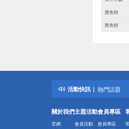
應免稅
應免稅
偏遠地區配
詐騙網頁！
得獎公告
活動快訊
熱門話題
銀行優惠
偏遠地區配
關於我們
主題活動
會員專區
詐騙網頁！
官網
會員活動
會員專區