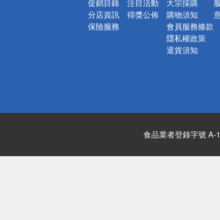
促銷目錄
注目活動
大宗採購
分店資訊
得獎公佈
購物須知
保險服務
會員服務條款
隱私權政策
退貨須知
食品業者登錄字號 A-122