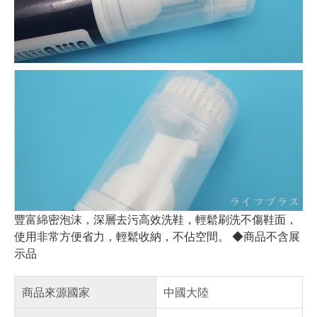
豐富綿密泡沫，深層去污高效洗鞋，輕鬆刷洗不傷鞋面，
使用非常方便省力，輕鬆收納，不佔空間。 ◆商品不含展
示品
商品來源國家
中國大陸