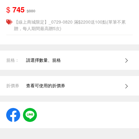
$
745
$880
【線上商城限定】_0729-0820 滿$2200送100點(單筆不累
贈，每人期間最高贈5次)
規格：
請選擇數量、規格
折價券
查看可使用的折價券