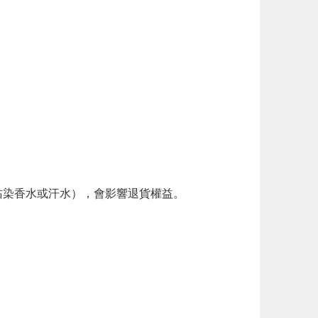
。
染香水或汗水），會影響退貨權益。