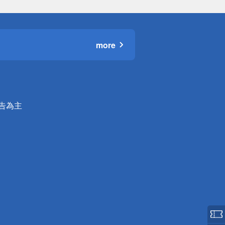
more
公告為主