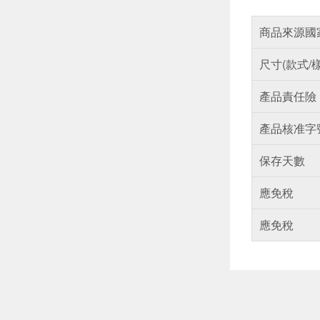
商品來源國
尺寸(款式/
產品責任險
產品核准字
保存天數
應免稅
應免稅