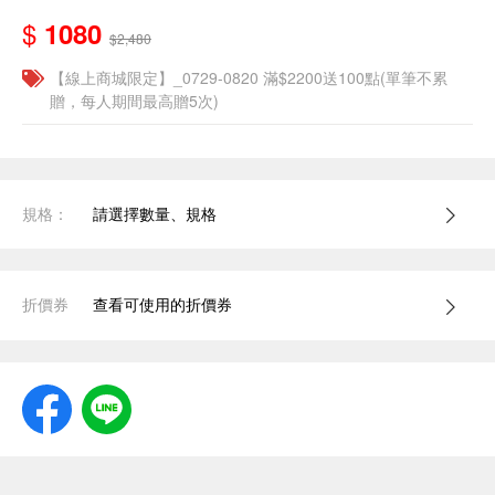
$
1080
$2,480
【線上商城限定】_0729-0820 滿$2200送100點(單筆不累
贈，每人期間最高贈5次)
規格：
請選擇數量、規格
折價券
查看可使用的折價券