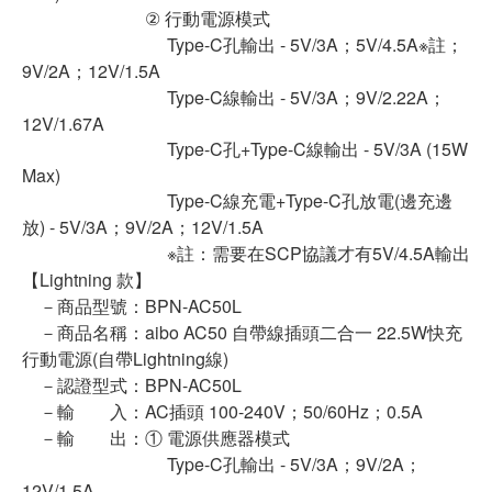
② 行動電源模式
Type-C孔輸出 - 5V/3A；5V/4.5A※註；
9V/2A；12V/1.5A
Type-C線輸出 - 5V/3A；9V/2.22A；
12V/1.67A
Type-C孔+Type-C線輸出 - 5V/3A (15W
Max)
Type-C線充電+Type-C孔放電(邊充邊
放) - 5V/3A；9V/2A；12V/1.5A
※註：需要在SCP協議才有5V/4.5A輸出
【Lightning 款】
－商品型號：BPN-AC50L
－商品名稱：aibo AC50 自帶線插頭二合一 22.5W快充
行動電源(自帶Lightning線)
－認證型式：BPN-AC50L
－輸 入：AC插頭 100-240V；50/60Hz；0.5A
－輸 出：① 電源供應器模式
Type-C孔輸出 - 5V/3A；9V/2A；
12V/1.5A