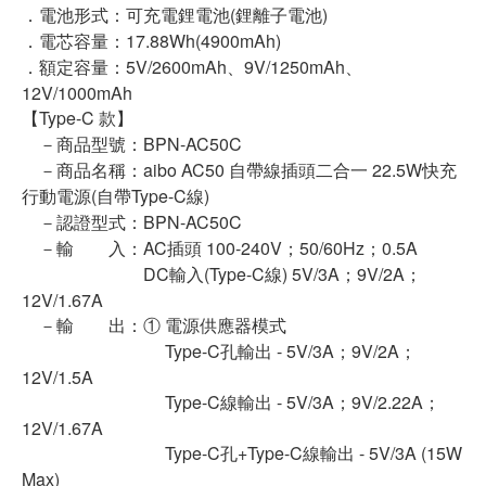
．電池形式：可充電鋰電池(鋰離子電池)
．電芯容量：17.88Wh(4900mAh)
．額定容量：5V/2600mAh、9V/1250mAh、
12V/1000mAh
【Type-C 款】
－商品型號：BPN-AC50C
－商品名稱：aibo AC50 自帶線插頭二合一 22.5W快充
行動電源(自帶Type-C線)
－認證型式：BPN-AC50C
－輸 入：AC插頭 100-240V；50/60Hz；0.5A
DC輸入(Type-C線) 5V/3A；9V/2A；
12V/1.67A
－輸 出：① 電源供應器模式
Type-C孔輸出 - 5V/3A；9V/2A；
12V/1.5A
Type-C線輸出 - 5V/3A；9V/2.22A；
12V/1.67A
Type-C孔+Type-C線輸出 - 5V/3A (15W
Max)