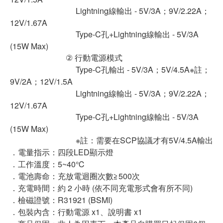
Lightning線輸出 - 5V/3A；9V/2.22A；
12V/1.67A
Type-C孔+Lightning線輸出 - 5V/3A
(15W Max)
② 行動電源模式
Type-C孔輸出 - 5V/3A；5V/4.5A※註；
9V/2A；12V/1.5A
Lightning線輸出 - 5V/3A；9V/2.22A；
12V/1.67A
Type-C孔+Lightning線輸出 - 5V/3A
(15W Max)
※註：需要在SCP協議才有5V/4.5A輸出
．電量指示：四段LED顯示燈
．工作溫度：5~40℃
．電池壽命：充放電迴圈次數≧500次
．充電時間：約 2 小時 (依不同充電形式會有所不同)
．檢磁證號：R31921 (BSMI)
．包裝內含：行動電源 x1、說明書 x1